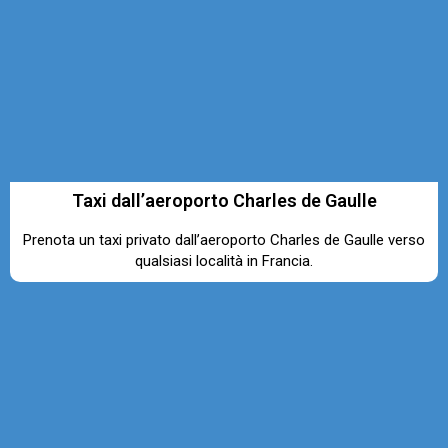
Taxi dall’aeroporto Charles de Gaulle
Prenota un taxi privato dall’aeroporto Charles de Gaulle verso
qualsiasi località in Francia.