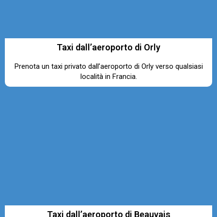
Taxi dall’aeroporto di Orly
Prenota un taxi privato dall’aeroporto di Orly verso qualsiasi
località in Francia.
Taxi dall’aeroporto di Beauvais