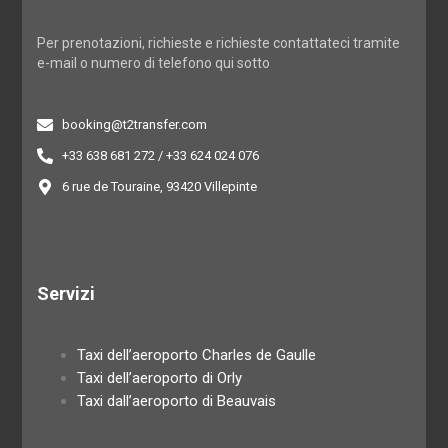
Per prenotazioni, richieste e richieste contattateci tramite
e-mail o numero di telefono qui sotto
booking@t2transfer.com
+33 638 681 272 / +33 624 024 076
6 rue de Touraine, 93420 Villepinte
Servizi
Taxi dell’aeroporto Charles de Gaulle
Taxi dell’aeroporto di Orly
Taxi dall’aeroporto di Beauvais