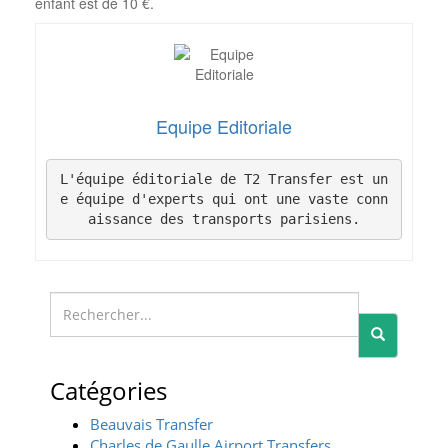
enfant est de 10 €.
Equipe Editoriale
L'équipe éditoriale de T2 Transfer est un
e équipe d'experts qui ont une vaste conn
aissance des transports parisiens.
Search
for:
Catégories
Beauvais Transfer
Charles de Gaulle Airport Transfers