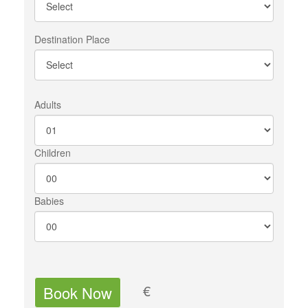
Destination Place
Adults
Children
Babies
€