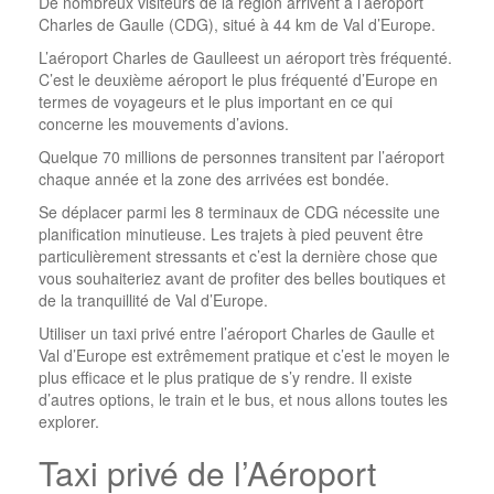
De nombreux visiteurs de la région arrivent à l’aéroport
Charles de Gaulle (CDG), situé à 44 km de Val d’Europe.
L’aéroport Charles de Gaulleest un aéroport très fréquenté.
C’est le deuxième aéroport le plus fréquenté d’Europe en
termes de voyageurs et le plus important en ce qui
concerne les mouvements d’avions.
Quelque 70 millions de personnes transitent par l’aéroport
chaque année et la zone des arrivées est bondée.
Se déplacer parmi les 8 terminaux de CDG nécessite une
planification minutieuse. Les trajets à pied peuvent être
particulièrement stressants et c’est la dernière chose que
vous souhaiteriez avant de profiter des belles boutiques et
de la tranquillité de Val d’Europe.
Utiliser un taxi privé entre l’aéroport Charles de Gaulle et
Val d’Europe est extrêmement pratique et c’est le moyen le
plus efficace et le plus pratique de s’y rendre. Il existe
d’autres options, le train et le bus, et nous allons toutes les
explorer.
Taxi privé de l’Aéroport